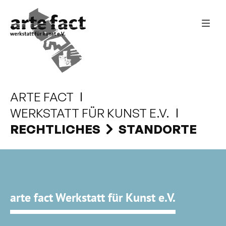
ARTE FACT
WERKSTATT FÜR KUNST E.V.
RECHTLICHES
STANDORTE
arte fact Werkstatt für Kunst e.V.