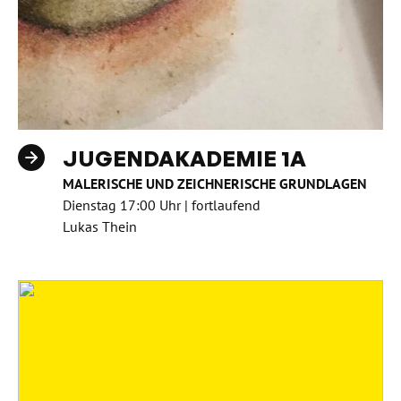
JUGENDAKADEMIE 1A
MALERISCHE UND ZEICHNERISCHE GRUNDLAGEN
Dienstag 17:00 Uhr | fortlaufend
Lukas Thein