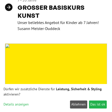
7–10 Jahre
GROSSER BASISKURS K
UNST
Unser beliebtes Angebot für Kinder ab 7 Jahren!
Susann Meister-Duddeck
Dürfen wir zusätzliche Dienste für
Leistung, Sicherheit & Styling
aktivieren?
Details anzeigen
Ablehnen
Das ist ok