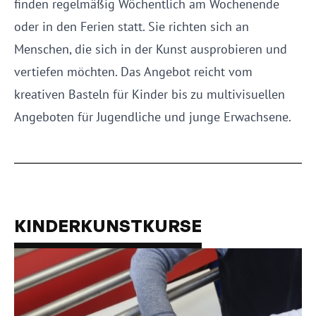
finden regelmäßig Wöchentlich am Wochenende
oder in den Ferien statt. Sie richten sich an
Menschen, die sich in der Kunst ausprobieren und
vertiefen möchten. Das Angebot reicht vom
kreativen Basteln für Kinder bis zu multivisuellen
Angeboten für Jugendliche und junge Erwachsene.
KINDERKUNSTKURSE