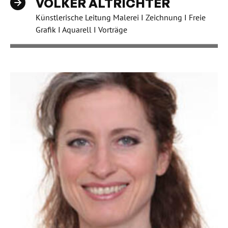
VOLKER ALTRICHTER
Künstlerische Leitung Malerei I Zeichnung I Freie
Grafik I Aquarell I Vorträge