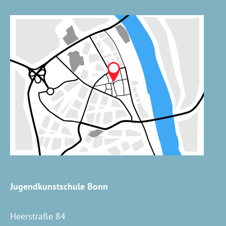
Jugendkunstschule Bonn
Heerstraße 84