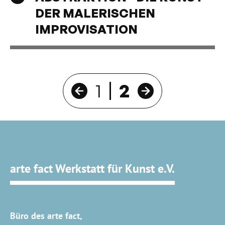
DER MALERISCHEN
IMPROVISATION
1
2
pdopage_prev
pdopage_next
arte fact Werkstatt für Kunst e.V.
Büro des arte fact,