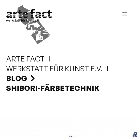
ARTE FACT
WERKSTATT FÜR KUNST E.V.
BLOG
SHIBORI-FÄRBETECHNIK