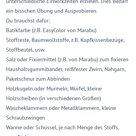
unterschiedliche Einwirkzeiten erzielen. Dies Bedarf
ein bisschen Übung und Ausprobieren.
Du brauchst dafür:
Batikfarbe (z.B. EasyColor von Marabu)
Stoffreste, Baumwollstoffe, z.B. Kopfkissenbezüge,
Stoffbeutel, usw.
Salz oder Fixiermittel (z.B. von Marabu) zum fixieren
Haushaltsgummibänder, reißfester Zwirn, Nähgarn,
Paketschnur zum Abbinden
Holzkugeln oder Murmeln, Würfel, kleine
Holzscheiben (in verschiedenen Größen)
Wäscheklammern oder Metallklammern, kleine
Schraubzwingen
Wanne oder Schüssel, je nach Menge des Stoffs,