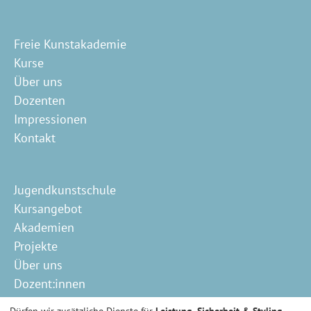
Freie Kunstakademie
Kurse
Über uns
Dozenten
Impressionen
Kontakt
Jugendkunstschule
Kursangebot
Akademien
Projekte
Über uns
Dozent:innen
Schutzkonzept
Dürfen wir zusätzliche Dienste für
Leistung, Sicherheit & Styling