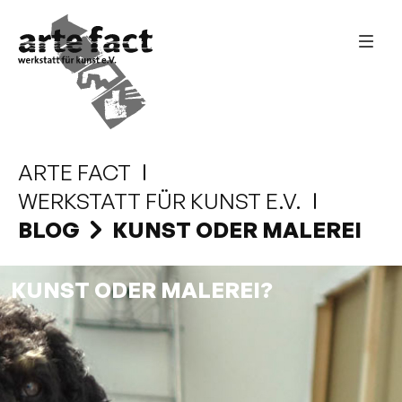
ARTE FACT
WERKSTATT FÜR KUNST E.V.
BLOG
KUNST ODER MALEREI
KUNST ODER MALEREI?