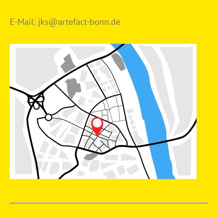
E-Mail:
jks@artefact-bonn.de