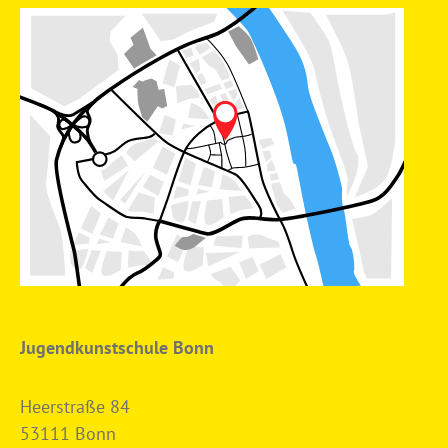
Jugendkunstschule Bonn
Heerstraße 84
53111 Bonn