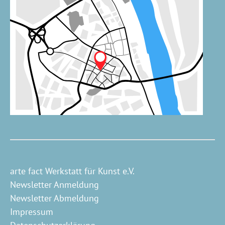
arte fact Werkstatt für Kunst e.V.
Newsletter Anmeldung
Newsletter Abmeldung
Impressum