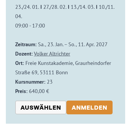
23./24. 01.
I
27./28. 02.
I
13./14. 03.
I
10./11.
04.
09:00 - 17:00
Zeitraum:
Sa., 23. Jan. – So., 11. Apr. 2027
Dozent:
Volker Altrichter
Ort:
Freie Kunstakademie, Graurheindorfer
Straße 69, 53111 Bonn
Kursnummer:
23
Preis:
640,00 €
AUSWÄHLEN
ANMELDEN