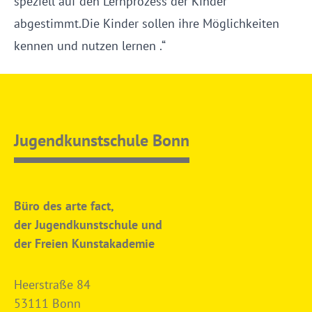
speziell auf den Lernprozess der Kinder
abgestimmt.Die Kinder sollen ihre Möglichkeiten
kennen und nutzen lernen .“
Jugendkunstschule Bonn
Büro des arte fact,
der Jugendkunstschule und
der Freien Kunstakademie
Heerstraße 84
53111 Bonn