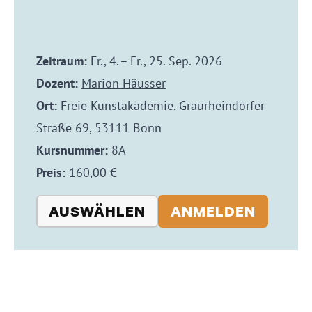
Zeitraum:
Fr., 4. – Fr., 25. Sep. 2026
Dozent:
Marion Häusser
Ort:
Freie Kunstakademie, Graurheindorfer
Straße 69, 53111 Bonn
Kursnummer:
8A
Preis:
160,00 €
AUSWÄHLEN
ANMELDEN