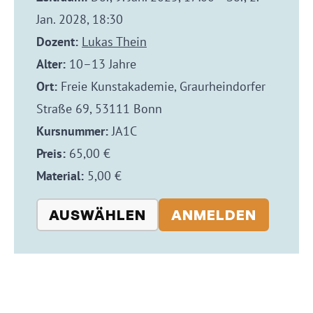
Jan. 2028, 18:30
Dozent:
Lukas Thein
Alter:
10–13 Jahre
Ort:
Freie Kunstakademie, Graurheindorfer
Straße 69, 53111 Bonn
Kursnummer:
JA1C
Preis:
65,00 €
Material:
5,00 €
AUSWÄHLEN
ANMELDEN