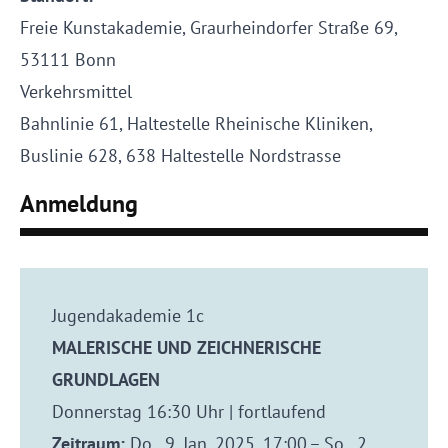
Freie Kunstakademie, Graurheindorfer Straße 69,
53111 Bonn
Verkehrsmittel
Bahnlinie 61, Haltestelle Rheinische Kliniken,
Buslinie 628, 638 Haltestelle Nordstrasse
Anmeldung
Jugendakademie 1c
MALERISCHE UND ZEICHNERISCHE
GRUNDLAGEN
Donnerstag 16:30 Uhr | fortlaufend
Zeitraum:
Do., 9. Jan. 2025, 17:00 – So., 2.