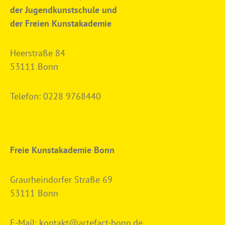
der Jugendkunstschule und
der Freien Kunstakademie
Heerstraße 84
53111 Bonn
Telefon:
0228 9768440
Freie Kunstakademie Bonn
Graurheindorfer Straße 69
53111 Bonn
E-Mail:
kontakt@artefact-bonn.de