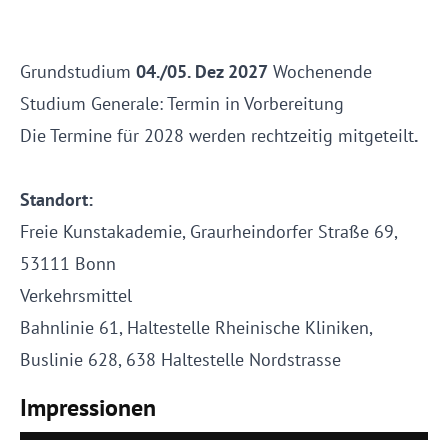
Grundstudium
04./05. Dez 2027
Wochenende
Studium Generale: Termin in Vorbereitung
Die Termine für 2028 werden rechtzeitig mitgeteilt
.
Standort:
Freie Kunstakademie, Graurheindorfer Straße 69,
53111 Bonn
Verkehrsmittel
Bahnlinie 61, Haltestelle Rheinische Kliniken,
Buslinie 628, 638 Haltestelle Nordstrasse
Impressionen