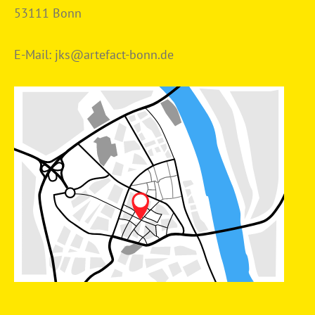
53111 Bonn
E-Mail:
jks@artefact-bonn.de