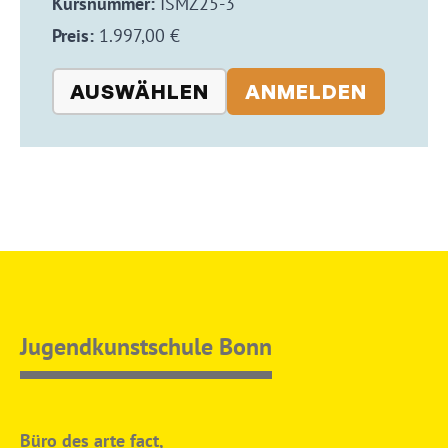
Kursnummer:
ISMZ25-3
Preis:
1.997,00 €
AUSWÄHLEN
ANMELDEN
Jugendkunstschule Bonn
Büro des arte fact,