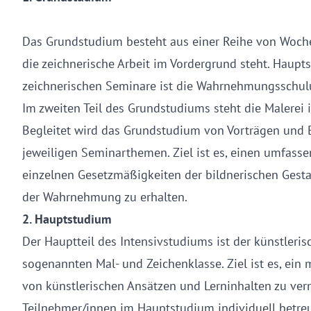
Das Grundstudium besteht aus einer Reihe von Woch
die zeichnerische Arbeit im Vordergrund steht. Haupt
zeichnerischen Seminare ist die Wahrnehmungsschul
Im zweiten Teil des Grundstudiums steht die Malerei 
Begleitet wird das Grundstudium von Vorträgen und 
jeweiligen Seminarthemen. Ziel ist es, einen umfasse
einzelnen Gesetzmäßigkeiten der bildnerischen Gest
der Wahrnehmung zu erhalten.
2. Hauptstudium
Der Hauptteil des Intensivstudiums ist der künstlerisc
sogenannten Mal- und Zeichenklasse. Ziel ist es, ein
von künstlerischen Ansätzen und Lerninhalten zu ver
Teilnehmer/innen im Hauptstudium individuell betreu