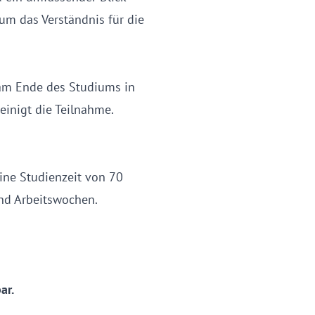
um das Verständnis für die
 am Ende des Studiums in
heinigt die Teilnahme.
ine Studienzeit von 70
nd Arbeitswochen.
ar.