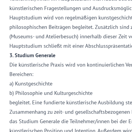
künstlerischen Fragestellungen und Ausdrucksmöglic
Hauptstudium wird von regelmäßigen kunstgeschich
philosophischen Beiträgen begleitet. Zusätzlich sind
(Museums- und Atelierbesuch) innerhalb dieser Zeit 
Hauptstudium schließt mit einer Abschlusspräsentati
3. Studium Generale
Die künstlerische Praxis wird von kontinuierlichen V
Bereichen:
a) Kunstgeschichte
b) Philosophie und Kulturgeschichte
begleitet. Eine fundierte künstlerische Ausbildung s
Zusammenhang zu zeit- und gesellschaftsbezogenen F
das Studium Generale die Teilnehmer/innen bei der E
künstlerischen Position und Intention. Außerdem wir