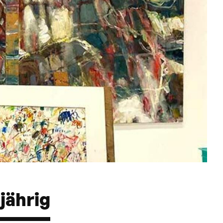
jährig