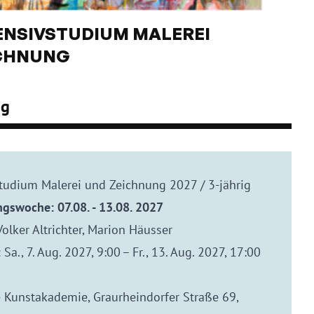
ENSIVSTUDIUM MALEREI
CHNUNG
ng
studium Malerei und Zeichnung 2027 / 3-jährig
ngswoche: 07.08. - 13.08. 2027
Volker Altrichter, Marion Häusser
:
Sa., 7. Aug. 2027, 9:00 – Fr., 13. Aug. 2027, 17:00
 Kunstakademie, Graurheindorfer Straße 69,