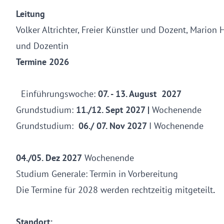
Leitung
Volker Altrichter, Freier Künstler und Dozent, Marion 
und Dozentin
Termine 
Einführungswoche:
07. - 13. August 2027
Grundstudium:
11./12. Sept 2027 |
Wochenende
Grundstudium:
06./ 07. Nov 2027
I Woc
Grundstu
04./05. Dez 2027
Wochenende
Studium Generale: Termin in Vorbereitung
Die Termine für 2028 werden rechtzeitig mitgeteilt
.
Standort: