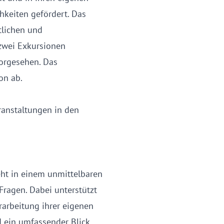
hkeiten gefördert. Das
tlichen und
 zwei Exkursionen
vorgesehen. Das
on ab.
eranstaltungen in den
teht in einem unmittelbaren
ragen. Dabei unterstützt
rarbeitung ihrer eigenen
d ein umfassender Blick