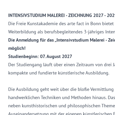
INTENSIVSTUDIUM MALEREI - ZEICHNUNG 2027 - 202
Die Freie Kunstakademie des arte fact in Bonn bietet
Weiterbildung als berufsbegleitendes 3-jähriges Inte
Die Anmeldung für das „Intensivstudium Malerei - Zei
möglich!
Studienbeginn: 07. August 2027
Der Studiengang läuft über einen Zeitraum von drei J
kompakte und fundierte künstlerische Ausbildung.
Die Ausbildung geht weit über die bloße Vermittlung 
handwerklichen Techniken und Methoden hinaus. Das
neben kunsthistorischen und philosophischen Themen
Auseinandersetzung mit der eigenen künstlerischen 